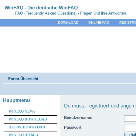
WinFAQ - Die deutsche WinFAQ
FAQ (Frequently Asked Questions) - Fragen und ihre Antworten
DOWNLOAD
ONLINE-FAQ
REGISTRY
Foren-Übersicht
Hauptmenü
Du musst registriert und angem
WINFAQ NEWS
Benutzername:
WINFAQ DOWNLOAD
R.-S.-W. DOWNLOAD
Passwort:
Ich ha
WINFAQ (HTML)