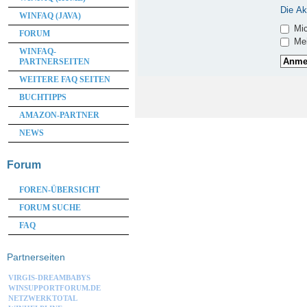
Die Ak
WINFAQ (JAVA)
Mic
FORUM
Mei
WINFAQ-
PARTNERSEITEN
WEITERE FAQ SEITEN
BUCHTIPPS
AMAZON-PARTNER
NEWS
Forum
FOREN-ÜBERSICHT
FORUM SUCHE
FAQ
Partnerseiten
VIRGIS-DREAMBABYS
WINSUPPORTFORUM.DE
NETZWERKTOTAL