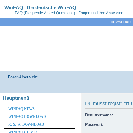
WinFAQ - Die deutsche WinFAQ
FAQ (Frequently Asked Questions) - Fragen und ihre Antworten
DOWNLOAD
Foren-Übersicht
Hauptmenü
Du musst registriert
WINFAQ NEWS
Benutzername:
WINFAQ DOWNLOAD
R.-S.-W. DOWNLOAD
Passwort:
WINFAQ (HTML)