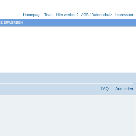
Homepage
:
Team
:
Hier werben?
:
AGB / Datenschutz
:
Impressum
NZ ERWERBEN
FAQ
Anmelden