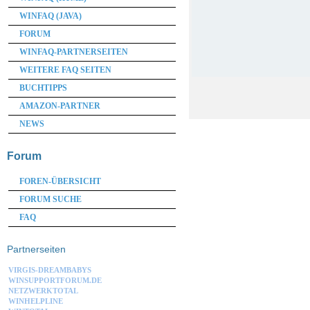
WINFAQ (JAVA)
FORUM
WINFAQ-PARTNERSEITEN
WEITERE FAQ SEITEN
BUCHTIPPS
AMAZON-PARTNER
NEWS
Forum
FOREN-ÜBERSICHT
FORUM SUCHE
FAQ
Partnerseiten
VIRGIS-DREAMBABYS
WINSUPPORTFORUM.DE
NETZWERKTOTAL
WINHELPLINE