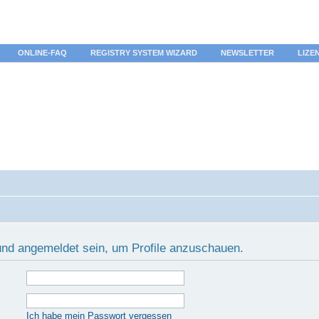
ONLINE-FAQ
REGISTRY SYSTEM WIZARD
NEWSLETTER
LIZE
 und angemeldet sein, um Profile anzuschauen.
Ich habe mein Passwort vergessen