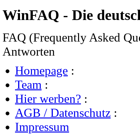
WinFAQ - Die deuts
FAQ (Frequently Asked Ques
Antworten
Homepage
:
Team
:
Hier werben?
:
AGB / Datenschutz
:
Impressum