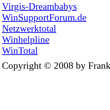
Virgis-Dreambabys
WinSupportForum.de
Netzwerktotal
Winhelpline
WinTotal
Copyright © 2008 by Frank