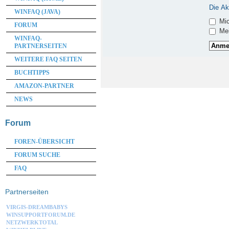
Die Ak
WINFAQ (JAVA)
Mic
FORUM
Mei
WINFAQ-
PARTNERSEITEN
WEITERE FAQ SEITEN
BUCHTIPPS
AMAZON-PARTNER
NEWS
Forum
FOREN-ÜBERSICHT
FORUM SUCHE
FAQ
Partnerseiten
VIRGIS-DREAMBABYS
WINSUPPORTFORUM.DE
NETZWERKTOTAL