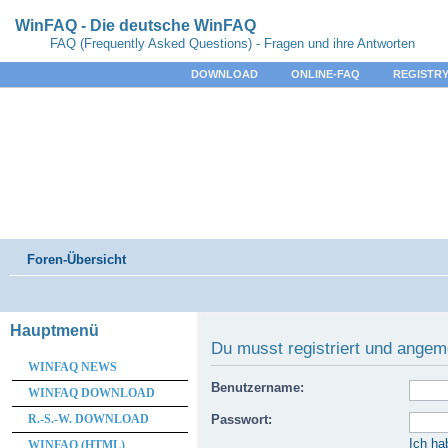
WinFAQ - Die deutsche WinFAQ
FAQ (Frequently Asked Questions) - Fragen und ihre Antworten
DOWNLOAD
ONLINE-FAQ
REGISTRY
Foren-Übersicht
Hauptmenü
Du musst registriert und angem
WINFAQ NEWS
Benutzername:
WINFAQ DOWNLOAD
R.-S.-W. DOWNLOAD
Passwort:
Ich ha
WINFAQ (HTML)