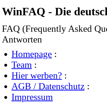
WinFAQ - Die deuts
FAQ (Frequently Asked Ques
Antworten
Homepage
:
Team
:
Hier werben?
:
AGB / Datenschutz
:
Impressum