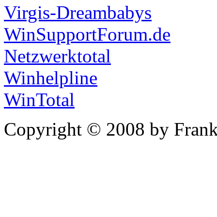
Virgis-Dreambabys
WinSupportForum.de
Netzwerktotal
Winhelpline
WinTotal
Copyright © 2008 by Frank