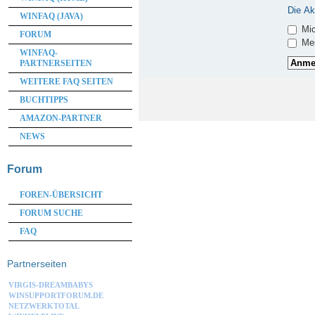
Die Ak
WINFAQ (JAVA)
Mic
FORUM
Mei
WINFAQ-
PARTNERSEITEN
WEITERE FAQ SEITEN
BUCHTIPPS
AMAZON-PARTNER
NEWS
Forum
FOREN-ÜBERSICHT
FORUM SUCHE
FAQ
Partnerseiten
VIRGIS-DREAMBABYS
WINSUPPORTFORUM.DE
NETZWERKTOTAL