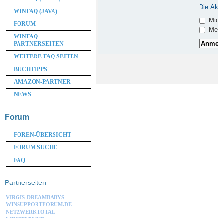
Die Ak
WINFAQ (JAVA)
Mic
FORUM
Mei
WINFAQ-
PARTNERSEITEN
WEITERE FAQ SEITEN
BUCHTIPPS
AMAZON-PARTNER
NEWS
Forum
FOREN-ÜBERSICHT
FORUM SUCHE
FAQ
Partnerseiten
VIRGIS-DREAMBABYS
WINSUPPORTFORUM.DE
NETZWERKTOTAL