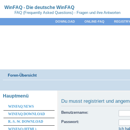
WinFAQ - Die deutsche WinFAQ
FAQ (Frequently Asked Questions) - Fragen und ihre Antworten
DOWNLOAD
ONLINE-FAQ
REGISTRY
Foren-Übersicht
Hauptmenü
Du musst registriert und angem
WINFAQ NEWS
Benutzername:
WINFAQ DOWNLOAD
R.-S.-W. DOWNLOAD
Passwort:
Ich ha
WINFAQ (HTML)