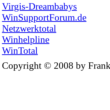
Virgis-Dreambabys
WinSupportForum.de
Netzwerktotal
Winhelpline
WinTotal
Copyright © 2008 by Frank