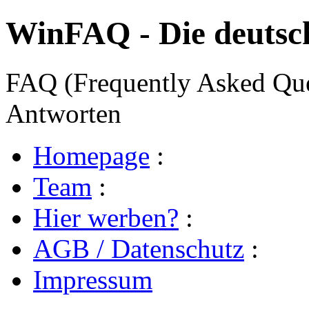
WinFAQ - Die deuts
FAQ (Frequently Asked Ques
Antworten
Homepage
:
Team
:
Hier werben?
:
AGB / Datenschutz
:
Impressum