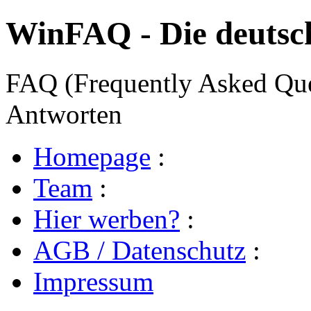
WinFAQ - Die deuts
FAQ (Frequently Asked Ques
Antworten
Homepage
:
Team
:
Hier werben?
:
AGB / Datenschutz
:
Impressum