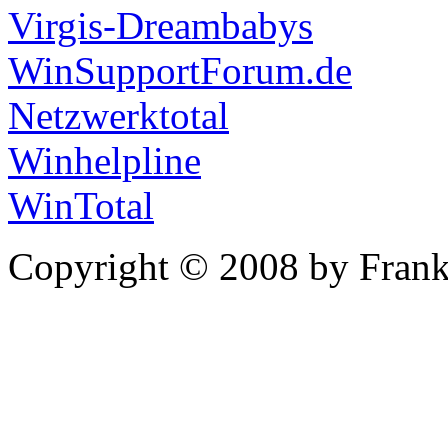
Virgis-Dreambabys
WinSupportForum.de
Netzwerktotal
Winhelpline
WinTotal
Copyright © 2008 by Frank