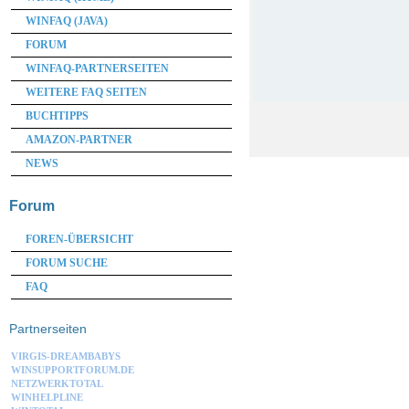
WINFAQ (JAVA)
FORUM
WINFAQ-PARTNERSEITEN
WEITERE FAQ SEITEN
BUCHTIPPS
AMAZON-PARTNER
NEWS
Forum
FOREN-ÜBERSICHT
FORUM SUCHE
FAQ
Partnerseiten
VIRGIS-DREAMBABYS
WINSUPPORTFORUM.DE
NETZWERKTOTAL
WINHELPLINE