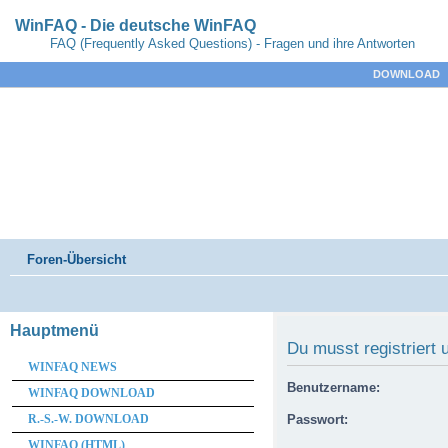
WinFAQ - Die deutsche WinFAQ
FAQ (Frequently Asked Questions) - Fragen und ihre Antworten
DOWNLOAD
Foren-Übersicht
Hauptmenü
Du musst registriert
WINFAQ NEWS
Benutzername:
WINFAQ DOWNLOAD
R.-S.-W. DOWNLOAD
Passwort:
WINFAQ (HTML)