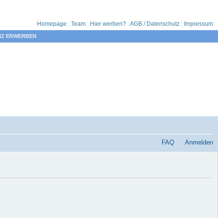
Homepage
:
Team
:
Hier werben?
:
AGB / Datenschutz
:
Impressum
NZ ERWERBEN
FAQ
Anmelden