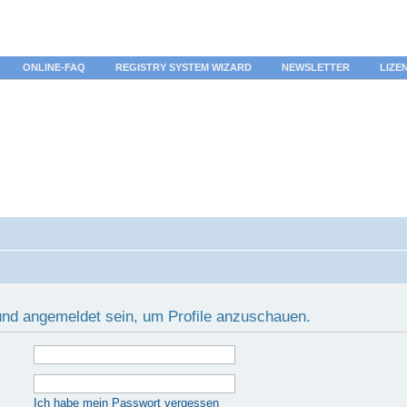
ONLINE-FAQ
REGISTRY SYSTEM WIZARD
NEWSLETTER
LIZE
 und angemeldet sein, um Profile anzuschauen.
Ich habe mein Passwort vergessen