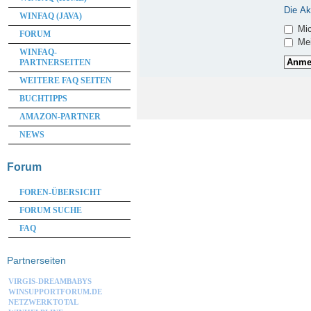
Die Ak
WINFAQ (JAVA)
Mic
FORUM
Mei
WINFAQ-
PARTNERSEITEN
WEITERE FAQ SEITEN
BUCHTIPPS
AMAZON-PARTNER
NEWS
Forum
FOREN-ÜBERSICHT
FORUM SUCHE
FAQ
Partnerseiten
VIRGIS-DREAMBABYS
WINSUPPORTFORUM.DE
NETZWERKTOTAL