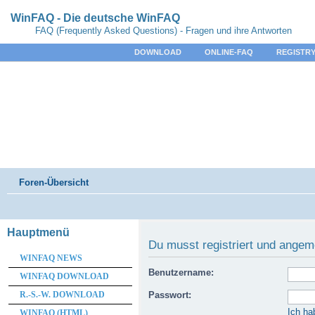
WinFAQ - Die deutsche WinFAQ
FAQ (Frequently Asked Questions) - Fragen und ihre Antworten
DOWNLOAD
ONLINE-FAQ
REGISTRY
Foren-Übersicht
Hauptmenü
Du musst registriert und angem
WINFAQ NEWS
Benutzername:
WINFAQ DOWNLOAD
R.-S.-W. DOWNLOAD
Passwort:
Ich ha
WINFAQ (HTML)