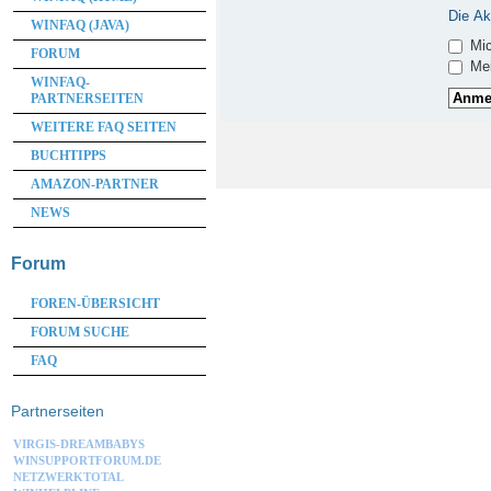
Die Ak
WINFAQ (JAVA)
Mic
FORUM
Mei
WINFAQ-
PARTNERSEITEN
WEITERE FAQ SEITEN
BUCHTIPPS
AMAZON-PARTNER
NEWS
Forum
FOREN-ÜBERSICHT
FORUM SUCHE
FAQ
Partnerseiten
VIRGIS-DREAMBABYS
WINSUPPORTFORUM.DE
NETZWERKTOTAL