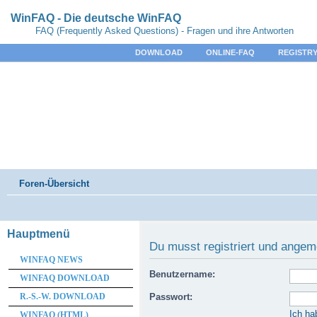
WinFAQ - Die deutsche WinFAQ
FAQ (Frequently Asked Questions) - Fragen und ihre Antworten
DOWNLOAD
ONLINE-FAQ
REGISTRY
Foren-Übersicht
Hauptmenü
Du musst registriert und angem
WINFAQ NEWS
Benutzername:
WINFAQ DOWNLOAD
R.-S.-W. DOWNLOAD
Passwort:
Ich ha
WINFAQ (HTML)