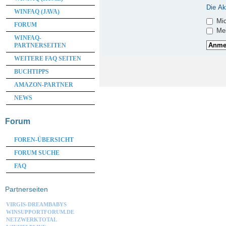
Die Ak
WINFAQ (JAVA)
Mic
FORUM
Mei
WINFAQ-
PARTNERSEITEN
WEITERE FAQ SEITEN
BUCHTIPPS
AMAZON-PARTNER
NEWS
Forum
FOREN-ÜBERSICHT
FORUM SUCHE
FAQ
Partnerseiten
VIRGIS-DREAMBABYS
WINSUPPORTFORUM.DE
NETZWERKTOTAL