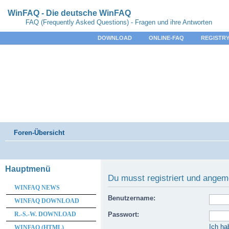
WinFAQ - Die deutsche WinFAQ
FAQ (Frequently Asked Questions) - Fragen und ihre Antworten
DOWNLOAD
ONLINE-FAQ
REGISTRY
Foren-Übersicht
Hauptmenü
Du musst registriert und angem
WINFAQ NEWS
Benutzername:
WINFAQ DOWNLOAD
R.-S.-W. DOWNLOAD
Passwort:
Ich ha
WINFAQ (HTML)