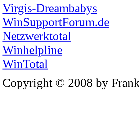
Virgis-Dreambabys
WinSupportForum.de
Netzwerktotal
Winhelpline
WinTotal
Copyright © 2008 by Frank