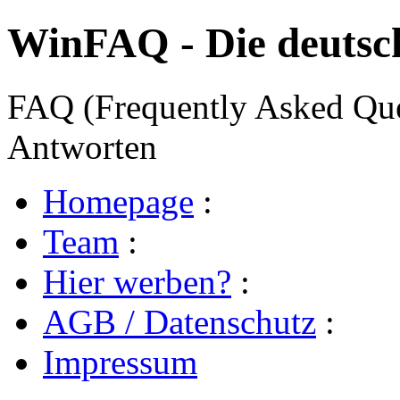
WinFAQ - Die deuts
FAQ (Frequently Asked Ques
Antworten
Homepage
:
Team
:
Hier werben?
:
AGB / Datenschutz
:
Impressum