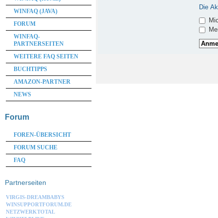
Die Ak
WINFAQ (JAVA)
Mic
FORUM
Mei
WINFAQ-
PARTNERSEITEN
WEITERE FAQ SEITEN
BUCHTIPPS
AMAZON-PARTNER
NEWS
Forum
FOREN-ÜBERSICHT
FORUM SUCHE
FAQ
Partnerseiten
VIRGIS-DREAMBABYS
WINSUPPORTFORUM.DE
NETZWERKTOTAL