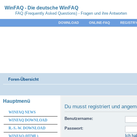
WinFAQ - Die deutsche WinFAQ
FAQ (Frequently Asked Questions) - Fragen und ihre Antworten
DOWNLOAD
ONLINE-FAQ
REGISTRY
Foren-Übersicht
Hauptmenü
Du musst registriert und angem
WINFAQ NEWS
Benutzername:
WINFAQ DOWNLOAD
R.-S.-W. DOWNLOAD
Passwort:
Ich ha
WINFAQ (HTML)