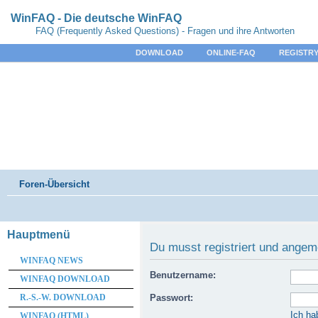
WinFAQ - Die deutsche WinFAQ
FAQ (Frequently Asked Questions) - Fragen und ihre Antworten
DOWNLOAD
ONLINE-FAQ
REGISTRY
Foren-Übersicht
Hauptmenü
Du musst registriert und angem
WINFAQ NEWS
Benutzername:
WINFAQ DOWNLOAD
R.-S.-W. DOWNLOAD
Passwort:
Ich ha
WINFAQ (HTML)