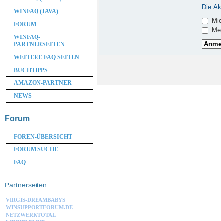
Die Ak
WINFAQ (JAVA)
Mic
FORUM
Mei
WINFAQ-
PARTNERSEITEN
WEITERE FAQ SEITEN
BUCHTIPPS
AMAZON-PARTNER
NEWS
Forum
FOREN-ÜBERSICHT
FORUM SUCHE
FAQ
Partnerseiten
VIRGIS-DREAMBABYS
WINSUPPORTFORUM.DE
NETZWERKTOTAL