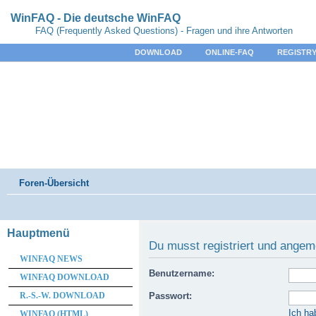
WinFAQ - Die deutsche WinFAQ
FAQ (Frequently Asked Questions) - Fragen und ihre Antworten
DOWNLOAD
ONLINE-FAQ
REGISTRY
Foren-Übersicht
Hauptmenü
Du musst registriert und angem
WINFAQ NEWS
Benutzername:
WINFAQ DOWNLOAD
R.-S.-W. DOWNLOAD
Passwort:
Ich ha
WINFAQ (HTML)