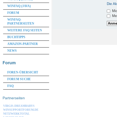
Die Ak
WINFAQ (JAVA)
Mic
FORUM
Mei
WINFAQ-
PARTNERSEITEN
WEITERE FAQ SEITEN
BUCHTIPPS
AMAZON-PARTNER
NEWS
Forum
FOREN-ÜBERSICHT
FORUM SUCHE
FAQ
Partnerseiten
VIRGIS-DREAMBABYS
WINSUPPORTFORUM.DE
NETZWERKTOTAL