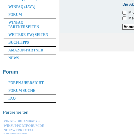
Die Ak
WINFAQ (JAVA)
Mic
FORUM
Mei
WINFAQ-
PARTNERSEITEN
WEITERE FAQ SEITEN
BUCHTIPPS
AMAZON-PARTNER
NEWS
Forum
FOREN-ÜBERSICHT
FORUM SUCHE
FAQ
Partnerseiten
VIRGIS-DREAMBABYS
WINSUPPORTFORUM.DE
NETZWERKTOTAL