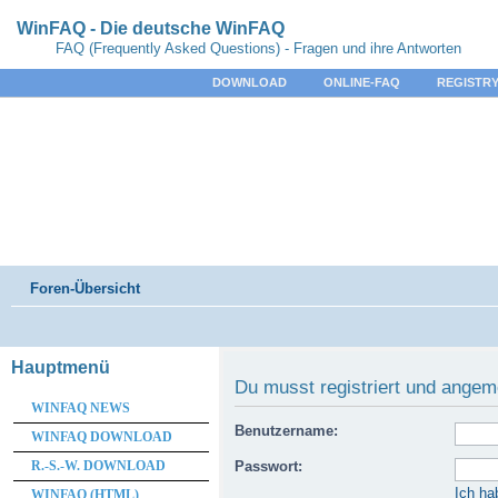
WinFAQ - Die deutsche WinFAQ
FAQ (Frequently Asked Questions) - Fragen und ihre Antworten
DOWNLOAD
ONLINE-FAQ
REGISTRY
Foren-Übersicht
Hauptmenü
Du musst registriert und angem
WINFAQ NEWS
Benutzername:
WINFAQ DOWNLOAD
R.-S.-W. DOWNLOAD
Passwort:
Ich ha
WINFAQ (HTML)