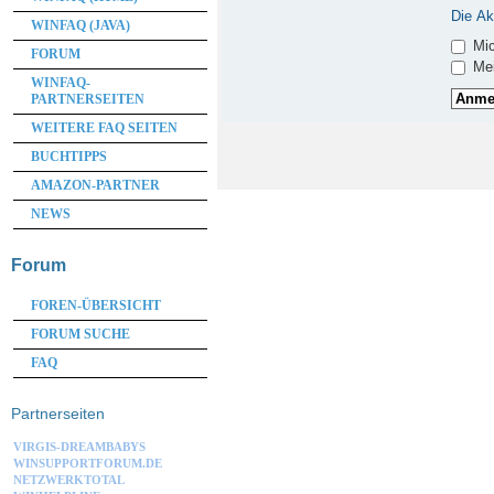
Die Ak
WINFAQ (JAVA)
Mic
FORUM
Mei
WINFAQ-
PARTNERSEITEN
WEITERE FAQ SEITEN
BUCHTIPPS
AMAZON-PARTNER
NEWS
Forum
FOREN-ÜBERSICHT
FORUM SUCHE
FAQ
Partnerseiten
VIRGIS-DREAMBABYS
WINSUPPORTFORUM.DE
NETZWERKTOTAL