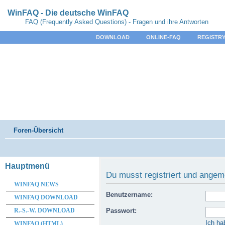
WinFAQ - Die deutsche WinFAQ
FAQ (Frequently Asked Questions) - Fragen und ihre Antworten
DOWNLOAD
ONLINE-FAQ
REGISTRY
Foren-Übersicht
Hauptmenü
Du musst registriert und angem
WINFAQ NEWS
Benutzername:
WINFAQ DOWNLOAD
R.-S.-W. DOWNLOAD
Passwort:
Ich ha
WINFAQ (HTML)