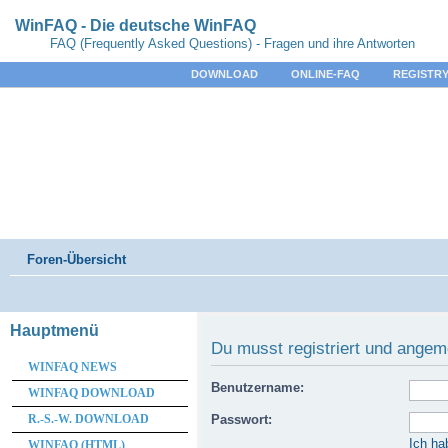
WinFAQ - Die deutsche WinFAQ
FAQ (Frequently Asked Questions) - Fragen und ihre Antworten
DOWNLOAD
ONLINE-FAQ
REGISTRY
Foren-Übersicht
Hauptmenü
Du musst registriert und angem
WINFAQ NEWS
Benutzername:
WINFAQ DOWNLOAD
R.-S.-W. DOWNLOAD
Passwort:
Ich ha
WINFAQ (HTML)