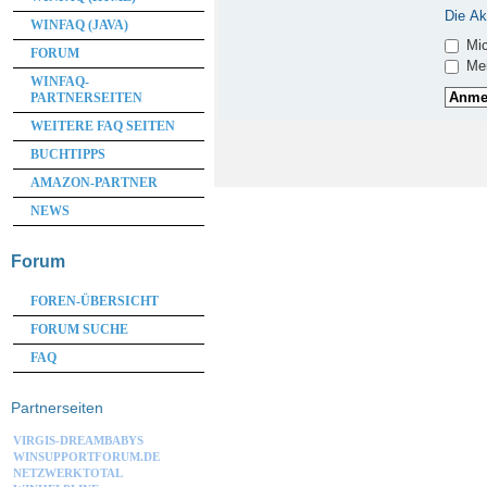
Die Ak
WINFAQ (JAVA)
Mic
FORUM
Mei
WINFAQ-
PARTNERSEITEN
WEITERE FAQ SEITEN
BUCHTIPPS
AMAZON-PARTNER
NEWS
Forum
FOREN-ÜBERSICHT
FORUM SUCHE
FAQ
Partnerseiten
VIRGIS-DREAMBABYS
WINSUPPORTFORUM.DE
NETZWERKTOTAL