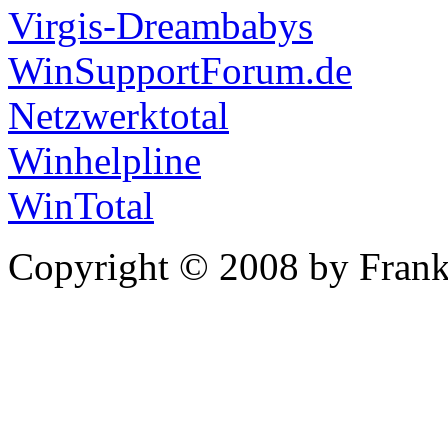
Virgis-Dreambabys
WinSupportForum.de
Netzwerktotal
Winhelpline
WinTotal
Copyright © 2008 by Frank