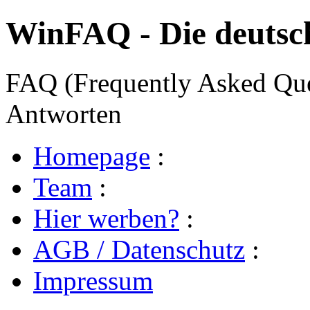
WinFAQ - Die deuts
FAQ (Frequently Asked Ques
Antworten
Homepage
:
Team
:
Hier werben?
:
AGB / Datenschutz
:
Impressum