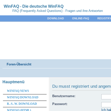
WinFAQ - Die deutsche WinFAQ
FAQ (Frequently Asked Questions) - Fragen und ihre Antworten
DOWNLOAD
ONLINE-FAQ
REGISTRY
Foren-Übersicht
Hauptmenü
Du musst registriert und angem
WINFAQ NEWS
Benutzername:
WINFAQ DOWNLOAD
R.-S.-W. DOWNLOAD
Passwort:
Ich ha
WINFAQ (HTML)