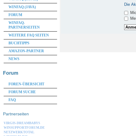
Die Ak
WINFAQ (JAVA)
Mic
FORUM
Mei
WINFAQ-
PARTNERSEITEN
WEITERE FAQ SEITEN
BUCHTIPPS
AMAZON-PARTNER
NEWS
Forum
FOREN-ÜBERSICHT
FORUM SUCHE
FAQ
Partnerseiten
VIRGIS-DREAMBABYS
WINSUPPORTFORUM.DE
NETZWERKTOTAL