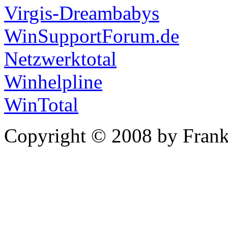
Virgis-Dreambabys
WinSupportForum.de
Netzwerktotal
Winhelpline
WinTotal
Copyright © 2008 by Frank