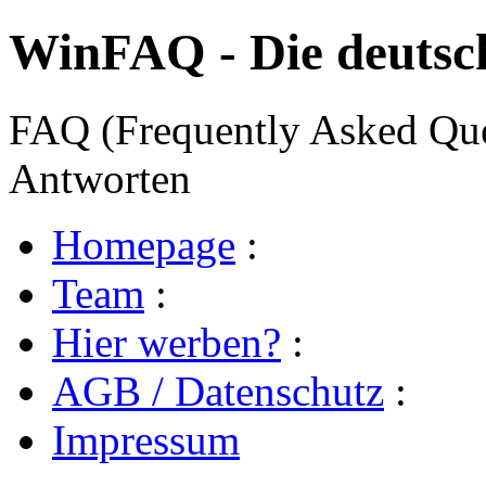
WinFAQ - Die deuts
FAQ (Frequently Asked Ques
Antworten
Homepage
:
Team
:
Hier werben?
:
AGB / Datenschutz
:
Impressum