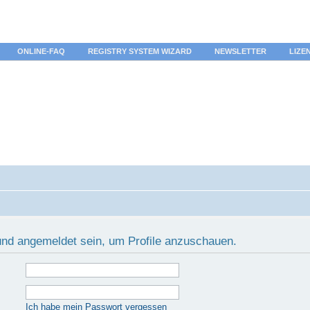
ONLINE-FAQ
REGISTRY SYSTEM WIZARD
NEWSLETTER
LIZE
 und angemeldet sein, um Profile anzuschauen.
Ich habe mein Passwort vergessen