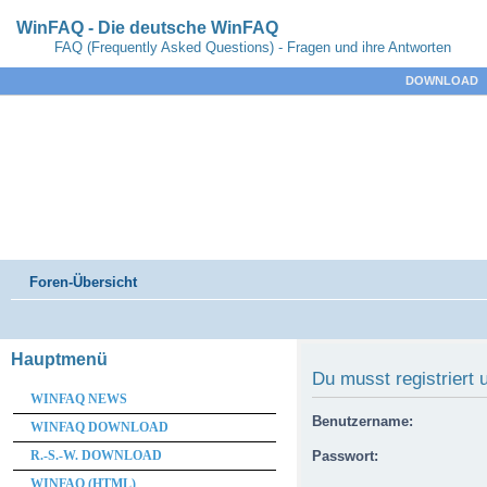
WinFAQ - Die deutsche WinFAQ
FAQ (Frequently Asked Questions) - Fragen und ihre Antworten
DOWNLOAD
Foren-Übersicht
Hauptmenü
Du musst registriert
WINFAQ NEWS
Benutzername:
WINFAQ DOWNLOAD
R.-S.-W. DOWNLOAD
Passwort:
WINFAQ (HTML)