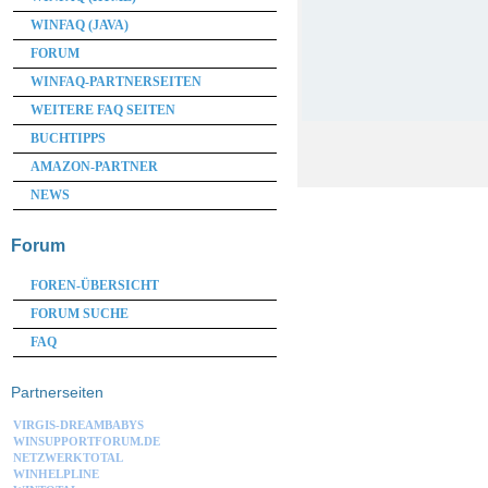
WINFAQ (JAVA)
FORUM
WINFAQ-PARTNERSEITEN
WEITERE FAQ SEITEN
BUCHTIPPS
AMAZON-PARTNER
NEWS
Forum
FOREN-ÜBERSICHT
FORUM SUCHE
FAQ
Partnerseiten
VIRGIS-DREAMBABYS
WINSUPPORTFORUM.DE
NETZWERKTOTAL
WINHELPLINE