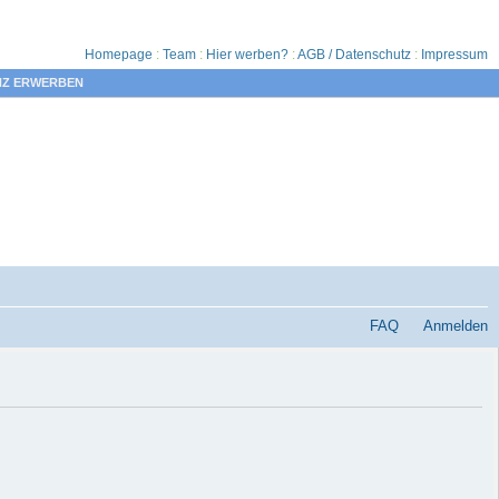
Homepage
:
Team
:
Hier werben?
:
AGB / Datenschutz
:
Impressum
NZ ERWERBEN
FAQ
Anmelden