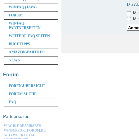
Die Ak
WINFAQ (JAVA)
Mic
FORUM
Mei
WINFAQ-
PARTNERSEITEN
WEITERE FAQ SEITEN
BUCHTIPPS
AMAZON-PARTNER
NEWS
Forum
FOREN-ÜBERSICHT
FORUM SUCHE
FAQ
Partnerseiten
VIRGIS-DREAMBABYS
WINSUPPORTFORUM.DE
NETZWERKTOTAL