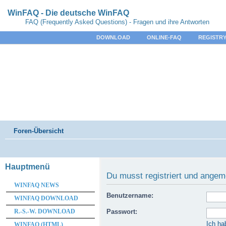
WinFAQ - Die deutsche WinFAQ
FAQ (Frequently Asked Questions) - Fragen und ihre Antworten
DOWNLOAD
ONLINE-FAQ
REGISTRY
Foren-Übersicht
Hauptmenü
Du musst registriert und angem
WINFAQ NEWS
Benutzername:
WINFAQ DOWNLOAD
R.-S.-W. DOWNLOAD
Passwort:
Ich ha
WINFAQ (HTML)