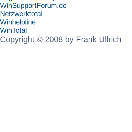
WinSupportForum.de
Netzwerktotal
Winhelpline
WinTotal
Copyright © 2008 by Frank Ullrich