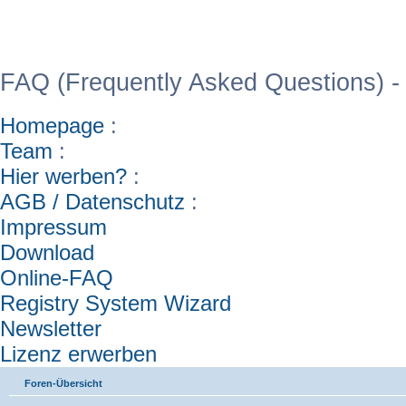
WinFAQ - Die deutsch
FAQ (Frequently Asked Questions) -
Homepage
:
Team
:
Hier werben?
:
AGB / Datenschutz
:
Impressum
Download
Online-FAQ
Registry System Wizard
Newsletter
Lizenz erwerben
Foren-Übersicht