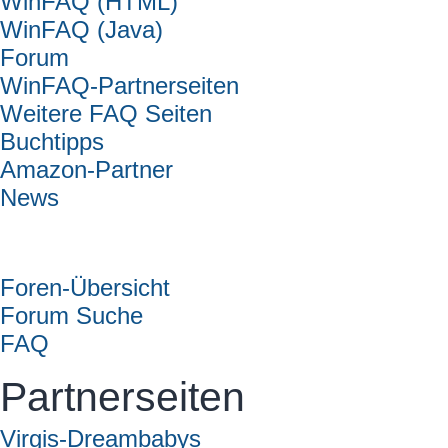
WinFAQ (HTML)
WinFAQ (Java)
Forum
WinFAQ-Partnerseiten
Weitere FAQ Seiten
Buchtipps
Amazon-Partner
News
Forum
Foren-Übersicht
Forum Suche
FAQ
Partnerseiten
Virgis-Dreambabys