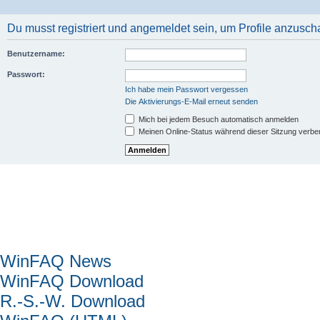
Du musst registriert und angemeldet sein, um Profile anzusch
Benutzername:
Passwort:
Ich habe mein Passwort vergessen
Die Aktivierungs-E-Mail erneut senden
Mich bei jedem Besuch automatisch anmelden
Meinen Online-Status während dieser Sitzung verbe
Hauptmenü
WinFAQ News
WinFAQ Download
R.-S.-W. Download