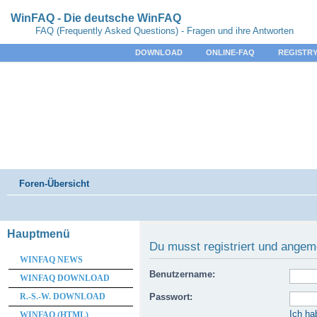
WinFAQ - Die deutsche WinFAQ
FAQ (Frequently Asked Questions) - Fragen und ihre Antworten
DOWNLOAD
ONLINE-FAQ
REGISTRY
Foren-Übersicht
Hauptmenü
Du musst registriert und angem
WINFAQ NEWS
Benutzername:
WINFAQ DOWNLOAD
R.-S.-W. DOWNLOAD
Passwort:
Ich ha
WINFAQ (HTML)