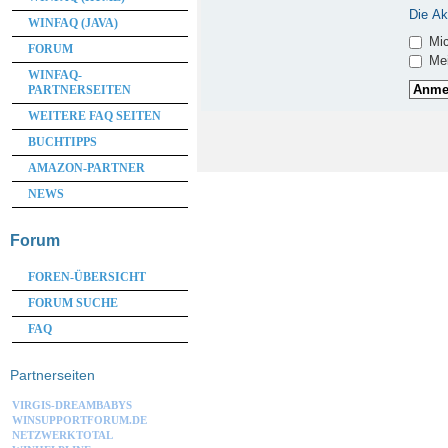
Die Ak
WINFAQ (JAVA)
Mic
FORUM
Mei
WINFAQ-
PARTNERSEITEN
WEITERE FAQ SEITEN
BUCHTIPPS
AMAZON-PARTNER
NEWS
Forum
FOREN-ÜBERSICHT
FORUM SUCHE
FAQ
Partnerseiten
VIRGIS-DREAMBABYS
WINSUPPORTFORUM.DE
NETZWERKTOTAL