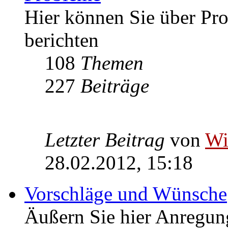
Hier können Sie über P
berichten
108
Themen
227
Beiträge
Letzter Beitrag
von
W
28.02.2012, 15:18
Vorschläge und Wünsche
Äußern Sie hier Anregu