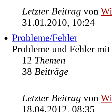
Letzter Beitrag
von
W
31.01.2010, 10:24
Probleme/Fehler
Probleme und Fehler mi
12
Themen
38
Beiträge
Letzter Beitrag
von
W
18.04.2012, 08:35