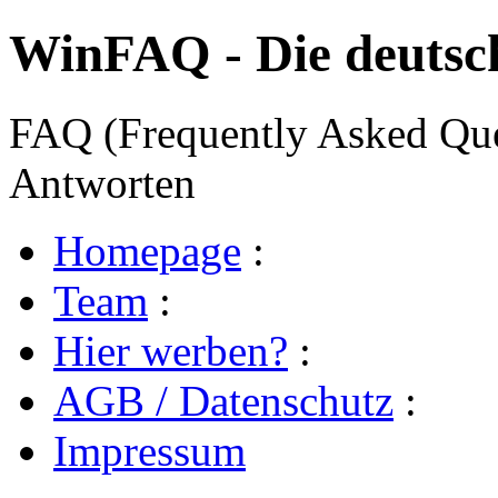
WinFAQ - Die deuts
FAQ (Frequently Asked Ques
Antworten
Homepage
:
Team
:
Hier werben?
:
AGB / Datenschutz
:
Impressum