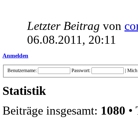
Letzter Beitrag
von
co
06.08.2011, 20:11
Anmelden
Benutzername:
Passwort:
|
Mich
Statistik
Beiträge insgesamt:
1080
• 