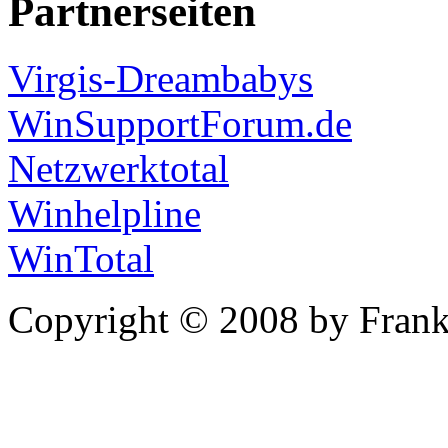
Partnerseiten
Virgis-Dreambabys
WinSupportForum.de
Netzwerktotal
Winhelpline
WinTotal
Copyright © 2008 by Frank