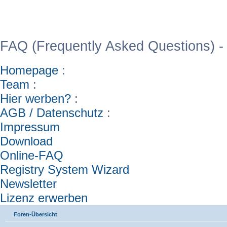
WinFAQ - Die deutsch
FAQ (Frequently Asked Questions) -
Homepage
:
Team
:
Hier werben?
:
AGB / Datenschutz
:
Impressum
Download
Online-FAQ
Registry System Wizard
Newsletter
Lizenz erwerben
Foren-Übersicht