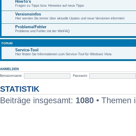
HowTo's
Fragen zu Tipps bzw. Hinweise auf neue Tipps
Versionsinfos
Hier werden Sie immer über aktuelle Upates und neue Versionen informiert
Probleme/Fehler
Probleme und Fehler mit der WinFAQ
FORUM
Service-Tool
Hier finden Sie Informationen zum Service-Tool für Windows Vista
ANMELDEN
Benutzername:
Passwort:
STATISTIK
Beiträge insgesamt:
1080
• Themen 