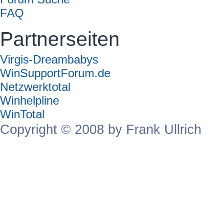
FAQ
Partnerseiten
Virgis-Dreambabys
WinSupportForum.de
Netzwerktotal
Winhelpline
WinTotal
Copyright © 2008 by Frank Ullrich