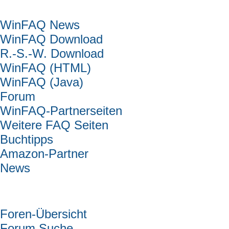
Hauptmenü
WinFAQ News
WinFAQ Download
R.-S.-W. Download
WinFAQ (HTML)
WinFAQ (Java)
Forum
WinFAQ-Partnerseiten
Weitere FAQ Seiten
Buchtipps
Amazon-Partner
News
Forum
Foren-Übersicht
Forum Suche