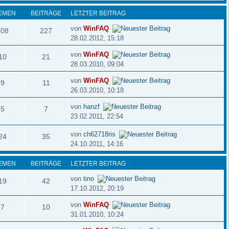
EMEN
BEITRÄGE
LETZTER BEITRAG
von
WinFAQ
108
227
28.02.2012, 15:18
von
WinFAQ
10
21
28.03.2010, 09:04
von
WinFAQ
9
11
26.03.2010, 10:18
von
hanzf
5
7
23.02.2011, 22:54
von
ch62718ris
24
35
24.10.2011, 14:16
EMEN
BEITRÄGE
LETZTER BEITRAG
von
tino
19
42
17.10.2012, 20:19
von
WinFAQ
7
10
31.01.2010, 10:24