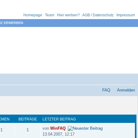
Homepage
:
Team
:
Hier werben?
:
AGB / Datenschutz
:
Impressum
NZ ERWERBEN
FAQ
Anmelden
EMEN
BEITRÄGE
LETZTER BEITRAG
von
WinFAQ
1
1
13.04.2007, 12:17