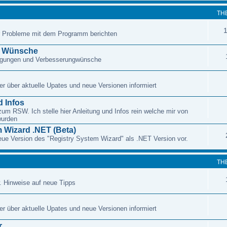
TH
r Probleme mit dem Programm berichten
d Wünsche
regungen und Verbesserungwünsche
r über aktuelle Upates und neue Versionen informiert
 Infos
zum RSW. Ich stelle hier Anleitung und Infos rein welche mir von
wurden
 Wizard .NET (Beta)
 neue Version des "Registry System Wizard" als .NET Version vor.
TH
. Hinweise auf neue Tipps
r über aktuelle Upates und neue Versionen informiert
r