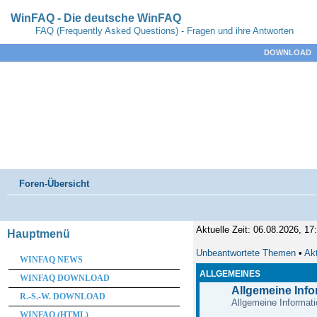
WinFAQ - Die deutsche WinFAQ
FAQ (Frequently Asked Questions) - Fragen und ihre Antworten
DOWNLOAD
Foren-Übersicht
Aktuelle Zeit: 06.08.2026, 17
Hauptmenü
Unbeantwortete Themen
•
Ak
WINFAQ NEWS
ALLGEMEINES
WINFAQ DOWNLOAD
Allgemeine Inf
R.-S.-W. DOWNLOAD
Allgemeine Informati
WINFAQ (HTML)