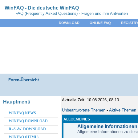
WinFAQ - Die deutsche WinFAQ
FAQ (Frequently Asked Questions) - Fragen und ihre Antworten
DOWNLOAD
ONLINE-FAQ
REGISTRY
Foren-Übersicht
Aktuelle Zeit: 10.08.2026, 08:10
Hauptmenü
Unbeantwortete Themen
•
Aktive Themen
WINFAQ NEWS
ALLGEMEINES
WINFAQ DOWNLOAD
Allgemeine Informationen
R.-S.-W. DOWNLOAD
Allgemeine Informationen zu diese
WINFAQ (HTML)