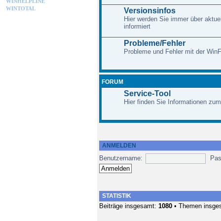
WINHELPLINE
WINTOTAL
Versionsinfos
Hier werden Sie immer über aktue
informiert
Probleme/Fehler
Probleme und Fehler mit der Win
FORUM
Service-Tool
Hier finden Sie Informationen zum
ANMELDEN
Benutzername:
Pas
STATISTIK
Beiträge insgesamt:
1080
• Themen insge