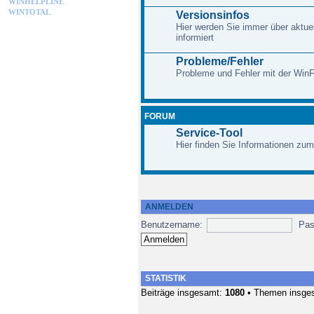
WINHELPLINE
WINTOTAL
Versionsinfos
Hier werden Sie immer über aktue
informiert
Probleme/Fehler
Probleme und Fehler mit der Win
FORUM
Service-Tool
Hier finden Sie Informationen zum
ANMELDEN
Benutzername:
Pas
STATISTIK
Beiträge insgesamt:
1080
• Themen insge