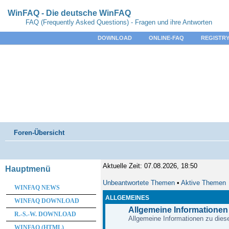
WinFAQ - Die deutsche WinFAQ
FAQ (Frequently Asked Questions) - Fragen und ihre Antworten
DOWNLOAD
ONLINE-FAQ
REGISTRY
Foren-Übersicht
Aktuelle Zeit: 07.08.2026, 18:50
Hauptmenü
Unbeantwortete Themen
•
Aktive Themen
WINFAQ NEWS
ALLGEMEINES
WINFAQ DOWNLOAD
Allgemeine Informationen
R.-S.-W. DOWNLOAD
Allgemeine Informationen zu diese
WINFAQ (HTML)