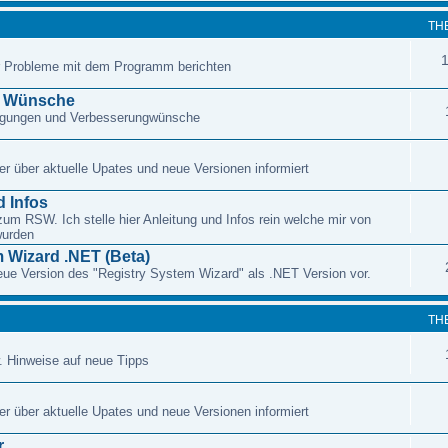
TH
r Probleme mit dem Programm berichten
d Wünsche
regungen und Verbesserungwünsche
r über aktuelle Upates und neue Versionen informiert
 Infos
zum RSW. Ich stelle hier Anleitung und Infos rein welche mir von
wurden
 Wizard .NET (Beta)
 neue Version des "Registry System Wizard" als .NET Version vor.
TH
. Hinweise auf neue Tipps
r über aktuelle Upates und neue Versionen informiert
r