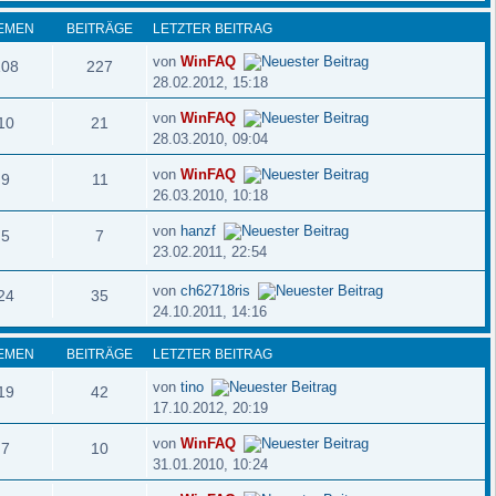
EMEN
BEITRÄGE
LETZTER BEITRAG
von
WinFAQ
108
227
28.02.2012, 15:18
von
WinFAQ
10
21
28.03.2010, 09:04
von
WinFAQ
9
11
26.03.2010, 10:18
von
hanzf
5
7
23.02.2011, 22:54
von
ch62718ris
24
35
24.10.2011, 14:16
EMEN
BEITRÄGE
LETZTER BEITRAG
von
tino
19
42
17.10.2012, 20:19
von
WinFAQ
7
10
31.01.2010, 10:24