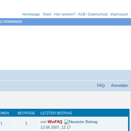
Homepage
:
Team
:
Hier werben?
:
AGB / Datenschutz
:
Impressum
NZ ERWERBEN
FAQ
Anmelden
EMEN
BEITRÄGE
LETZTER BEITRAG
von
WinFAQ
1
1
13.04.2007, 12:17