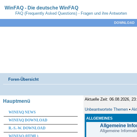
WinFAQ - Die deutsche WinFAQ
FAQ (Frequently Asked Questions) - Fragen und ihre Antworten
DOWNLOAD
Foren-Übersicht
Aktuelle Zeit: 06.08.2026, 23
Hauptmenü
Unbeantwortete Themen
•
Ak
WINFAQ NEWS
ALLGEMEINES
WINFAQ DOWNLOAD
Allgemeine Inf
R.-S.-W. DOWNLOAD
Allgemeine Informati
WINFAQ (HTML)