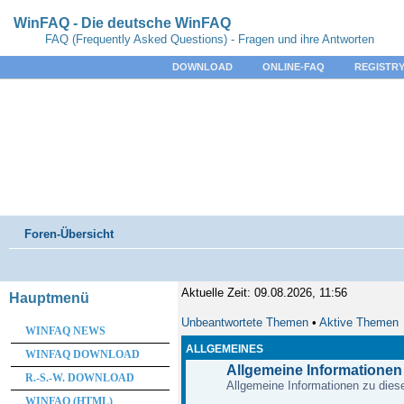
WinFAQ - Die deutsche WinFAQ
FAQ (Frequently Asked Questions) - Fragen und ihre Antworten
DOWNLOAD
ONLINE-FAQ
REGISTRY
Foren-Übersicht
Aktuelle Zeit: 09.08.2026, 11:56
Hauptmenü
Unbeantwortete Themen
•
Aktive Themen
WINFAQ NEWS
ALLGEMEINES
WINFAQ DOWNLOAD
Allgemeine Informationen
R.-S.-W. DOWNLOAD
Allgemeine Informationen zu diese
WINFAQ (HTML)