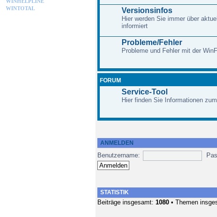
WINHELPLINE
WINTOTAL
Versionsinfos
Hier werden Sie immer über aktue
informiert
Probleme/Fehler
Probleme und Fehler mit der Win
FORUM
Service-Tool
Hier finden Sie Informationen zum
ANMELDEN
Benutzername:
Pas
STATISTIK
Beiträge insgesamt:
1080
• Themen insge