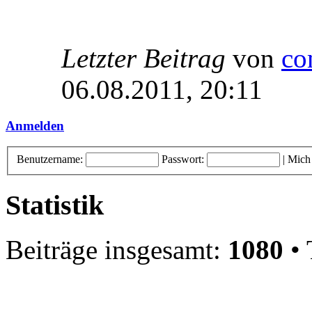
Letzter Beitrag
von
co
06.08.2011, 20:11
Anmelden
Benutzername:
Passwort:
|
Mich
Statistik
Beiträge insgesamt:
1080
• 