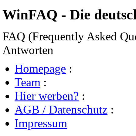
WinFAQ - Die deuts
FAQ (Frequently Asked Ques
Antworten
Homepage
:
Team
:
Hier werben?
:
AGB / Datenschutz
:
Impressum