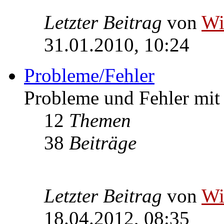
Letzter Beitrag
von
W
31.01.2010, 10:24
Probleme/Fehler
Probleme und Fehler mi
12
Themen
38
Beiträge
Letzter Beitrag
von
W
18.04.2012, 08:35