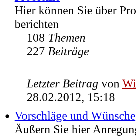
Hier können Sie über P
berichten
108
Themen
227
Beiträge
Letzter Beitrag
von
W
28.02.2012, 15:18
Vorschläge und Wünsche
Äußern Sie hier Anregu