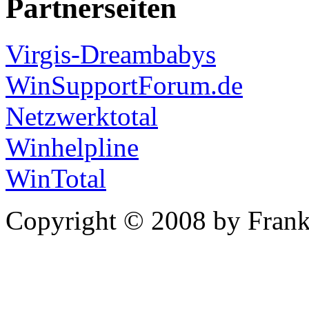
Partnerseiten
Virgis-Dreambabys
WinSupportForum.de
Netzwerktotal
Winhelpline
WinTotal
Copyright © 2008 by Frank