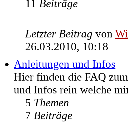
11
Beiträge
Letzter Beitrag
von
W
26.03.2010, 10:18
Anleitungen und Infos
Hier finden die FAQ zum 
und Infos rein welche m
5
Themen
7
Beiträge