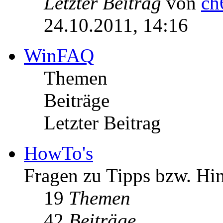
Letzter Beitrag
von
ch
24.10.2011, 14:16
WinFAQ
Themen
Beiträge
Letzter Beitrag
HowTo's
Fragen zu Tipps bzw. Hi
19
Themen
42
Beiträge