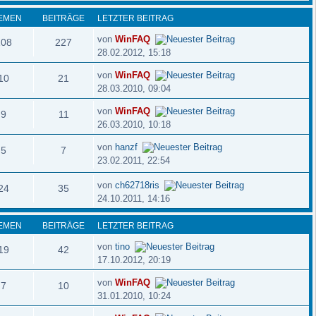
EMEN
BEITRÄGE
LETZTER BEITRAG
von
WinFAQ
108
227
28.02.2012, 15:18
von
WinFAQ
10
21
28.03.2010, 09:04
von
WinFAQ
9
11
26.03.2010, 10:18
von
hanzf
5
7
23.02.2011, 22:54
von
ch62718ris
24
35
24.10.2011, 14:16
EMEN
BEITRÄGE
LETZTER BEITRAG
von
tino
19
42
17.10.2012, 20:19
von
WinFAQ
7
10
31.01.2010, 10:24