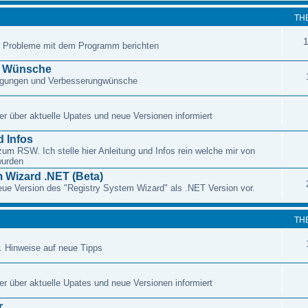
TH
r Probleme mit dem Programm berichten
d Wünsche
regungen und Verbesserungwünsche
r über aktuelle Upates und neue Versionen informiert
 Infos
zum RSW. Ich stelle hier Anleitung und Infos rein welche mir von
wurden
 Wizard .NET (Beta)
 neue Version des "Registry System Wizard" als .NET Version vor.
TH
. Hinweise auf neue Tipps
r über aktuelle Upates und neue Versionen informiert
r