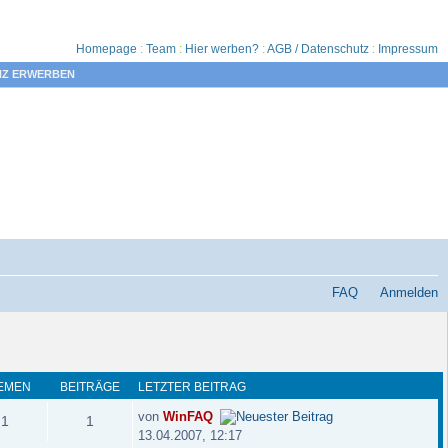
Homepage
:
Team
:
Hier werben?
:
AGB / Datenschutz
:
Impressum
NZ ERWERBEN
FAQ
Anmelden
EMEN
BEITRÄGE
LETZTER BEITRAG
von
WinFAQ
1
1
13.04.2007, 12:17