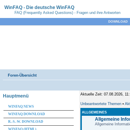
WinFAQ - Die deutsche WinFAQ
FAQ (Frequently Asked Questions) - Fragen und ihre Antworten
DOWNLOAD
Foren-Übersicht
Aktuelle Zeit: 07.08.2026, 11
Hauptmenü
Unbeantwortete Themen
•
Ak
WINFAQ NEWS
ALLGEMEINES
WINFAQ DOWNLOAD
Allgemeine Inf
R.-S.-W. DOWNLOAD
Allgemeine Informati
WINFAQ (HTML)