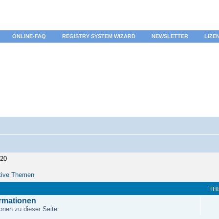
ONLINE-FAQ
REGISTRY SYSTEM WIZARD
NEWSLETTER
LIZE
:20
tive Themen
TH
ormationen
onen zu dieser Seite.