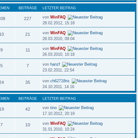
EMEN
BEITRÄGE
LETZTER BEITRAG
von
WinFAQ
108
227
28.02.2012, 15:18
von
WinFAQ
10
21
28.03.2010, 09:04
von
WinFAQ
9
11
26.03.2010, 10:18
von
hanzf
5
7
23.02.2011, 22:54
von
ch62718ris
24
35
24.10.2011, 14:16
EMEN
BEITRÄGE
LETZTER BEITRAG
von
tino
19
42
17.10.2012, 20:19
von
WinFAQ
7
10
31.01.2010, 10:24