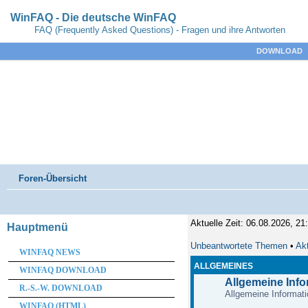
WinFAQ - Die deutsche WinFAQ
FAQ (Frequently Asked Questions) - Fragen und ihre Antworten
DOWNLOAD
Foren-Übersicht
Aktuelle Zeit: 06.08.2026, 21
Hauptmenü
Unbeantwortete Themen
•
Ak
WINFAQ NEWS
ALLGEMEINES
WINFAQ DOWNLOAD
Allgemeine Inf
R.-S.-W. DOWNLOAD
Allgemeine Informati
WINFAQ (HTML)