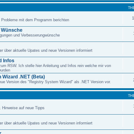
TH
r Probleme mit dem Programm berichten
d Wünsche
regungen und Verbesserungwünsche
r über aktuelle Upates und neue Versionen informiert
 Infos
zum RSW. Ich stelle hier Anleitung und Infos rein welche mir von
wurden
 Wizard .NET (Beta)
 neue Version des "Registry System Wizard" als .NET Version vor.
TH
. Hinweise auf neue Tipps
r über aktuelle Upates und neue Versionen informiert
r