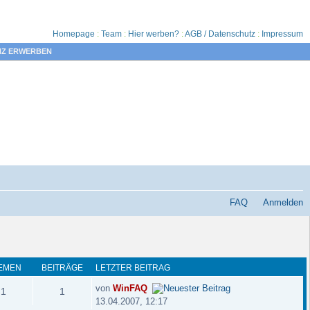
Homepage
:
Team
:
Hier werben?
:
AGB / Datenschutz
:
Impressum
NZ ERWERBEN
FAQ
Anmelden
EMEN
BEITRÄGE
LETZTER BEITRAG
von
WinFAQ
1
1
13.04.2007, 12:17