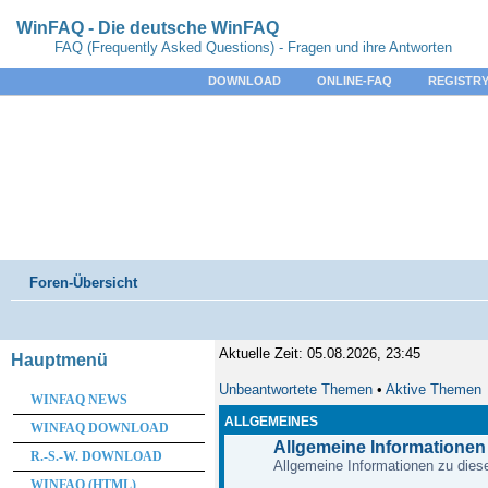
WinFAQ - Die deutsche WinFAQ
FAQ (Frequently Asked Questions) - Fragen und ihre Antworten
DOWNLOAD
ONLINE-FAQ
REGISTRY
Foren-Übersicht
Aktuelle Zeit: 05.08.2026, 23:45
Hauptmenü
Unbeantwortete Themen
•
Aktive Themen
WINFAQ NEWS
ALLGEMEINES
WINFAQ DOWNLOAD
Allgemeine Informationen
R.-S.-W. DOWNLOAD
Allgemeine Informationen zu diese
WINFAQ (HTML)