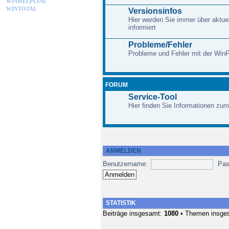
WINHELPLINE
WINTOTAL
Versionsinfos
Hier werden Sie immer über aktue
informiert
Probleme/Fehler
Probleme und Fehler mit der Win
FORUM
Service-Tool
Hier finden Sie Informationen zum
ANMELDEN
Benutzername:
Pas
STATISTIK
Beiträge insgesamt:
1080
• Themen insge