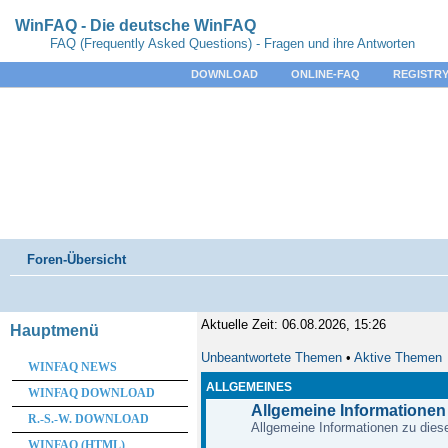
WinFAQ - Die deutsche WinFAQ
FAQ (Frequently Asked Questions) - Fragen und ihre Antworten
DOWNLOAD
ONLINE-FAQ
REGISTRY
Foren-Übersicht
Aktuelle Zeit: 06.08.2026, 15:26
Hauptmenü
Unbeantwortete Themen
•
Aktive Themen
WINFAQ NEWS
ALLGEMEINES
WINFAQ DOWNLOAD
Allgemeine Informationen
R.-S.-W. DOWNLOAD
Allgemeine Informationen zu diese
WINFAQ (HTML)