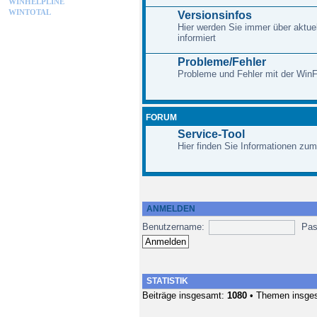
WINHELPLINE
WINTOTAL
Versionsinfos
Hier werden Sie immer über aktue
informiert
Probleme/Fehler
Probleme und Fehler mit der Win
FORUM
Service-Tool
Hier finden Sie Informationen zum
ANMELDEN
Benutzername:
Pas
STATISTIK
Beiträge insgesamt:
1080
• Themen insge