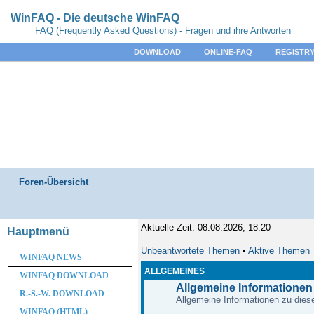
WinFAQ - Die deutsche WinFAQ
FAQ (Frequently Asked Questions) - Fragen und ihre Antworten
DOWNLOAD
ONLINE-FAQ
REGISTRY
Foren-Übersicht
Aktuelle Zeit: 08.08.2026, 18:20
Hauptmenü
Unbeantwortete Themen
•
Aktive Themen
WINFAQ NEWS
ALLGEMEINES
WINFAQ DOWNLOAD
Allgemeine Informationen
R.-S.-W. DOWNLOAD
Allgemeine Informationen zu diese
WINFAQ (HTML)