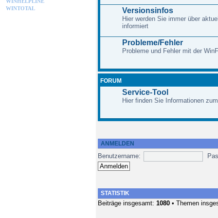
WINHELPLINE
WINTOTAL
Versionsinfos
Hier werden Sie immer über aktue
informiert
Probleme/Fehler
Probleme und Fehler mit der Win
FORUM
Service-Tool
Hier finden Sie Informationen zum
ANMELDEN
Benutzername:
Pas
STATISTIK
Beiträge insgesamt:
1080
• Themen insge