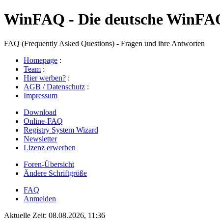
WinFAQ - Die deutsche WinFA
FAQ (Frequently Asked Questions) - Fragen und ihre Antworten
Homepage
:
Team
:
Hier werben?
:
AGB / Datenschutz
:
Impressum
Download
Online-FAQ
Registry System Wizard
Newsletter
Lizenz erwerben
Foren-Übersicht
Ändere Schriftgröße
FAQ
Anmelden
Aktuelle Zeit: 08.08.2026, 11:36