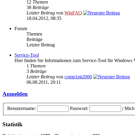
12
Themen
38
Beiträge
Letzter Beitrag
von
WinFAQ
18.04.2012, 08:35
Forum
Themen
Beiträge
Letzter Beitrag
Service-Tool
Hier finden Sie Informationen zum Service-Tool für Windows 
1
Themen
3
Beiträge
Letzter Beitrag
von
comp1pit2000
06.08.2011, 20:11
Anmelden
Benutzername:
Passwort:
|
Mich
Statistik