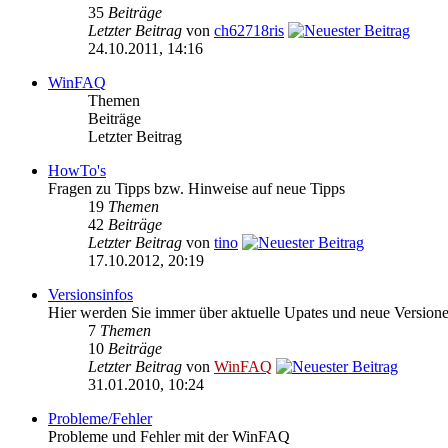
35
Beiträge
Letzter Beitrag
von
ch62718ris
24.10.2011, 14:16
WinFAQ
Themen
Beiträge
Letzter Beitrag
HowTo's
Fragen zu Tipps bzw. Hinweise auf neue Tipps
19
Themen
42
Beiträge
Letzter Beitrag
von
tino
17.10.2012, 20:19
Versionsinfos
Hier werden Sie immer über aktuelle Upates und neue Versione
7
Themen
10
Beiträge
Letzter Beitrag
von
WinFAQ
31.01.2010, 10:24
Probleme/Fehler
Probleme und Fehler mit der WinFAQ