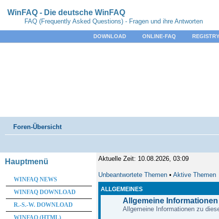
WinFAQ - Die deutsche WinFAQ
FAQ (Frequently Asked Questions) - Fragen und ihre Antworten
DOWNLOAD
ONLINE-FAQ
REGISTRY
Foren-Übersicht
Aktuelle Zeit: 10.08.2026, 03:09
Hauptmenü
Unbeantwortete Themen
•
Aktive Themen
WINFAQ NEWS
ALLGEMEINES
WINFAQ DOWNLOAD
Allgemeine Informationen
R.-S.-W. DOWNLOAD
Allgemeine Informationen zu diese
WINFAQ (HTML)