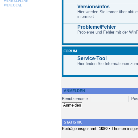
WINHELPLINE
WINTOTAL
Versionsinfos
Hier werden Sie immer über aktue
informiert
Probleme/Fehler
Probleme und Fehler mit der Win
FORUM
Service-Tool
Hier finden Sie Informationen zum
ANMELDEN
Benutzername:
Pas
STATISTIK
Beiträge insgesamt:
1080
• Themen insge