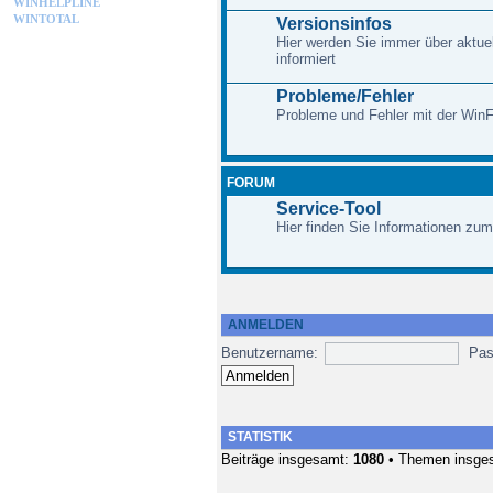
WINHELPLINE
WINTOTAL
Versionsinfos
Hier werden Sie immer über aktue
informiert
Probleme/Fehler
Probleme und Fehler mit der Win
FORUM
Service-Tool
Hier finden Sie Informationen zum
ANMELDEN
Benutzername:
Pas
STATISTIK
Beiträge insgesamt:
1080
• Themen insge