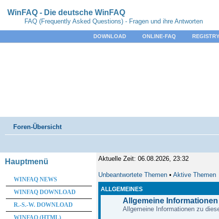
WinFAQ - Die deutsche WinFAQ
FAQ (Frequently Asked Questions) - Fragen und ihre Antworten
DOWNLOAD
ONLINE-FAQ
REGISTRY
Foren-Übersicht
Aktuelle Zeit: 06.08.2026, 23:32
Hauptmenü
Unbeantwortete Themen
•
Aktive Themen
WINFAQ NEWS
ALLGEMEINES
WINFAQ DOWNLOAD
Allgemeine Informationen
R.-S.-W. DOWNLOAD
Allgemeine Informationen zu diese
WINFAQ (HTML)