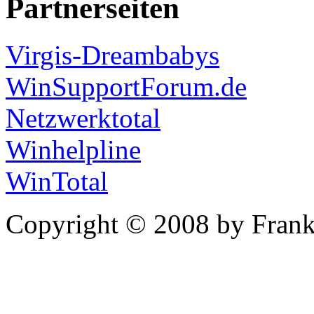
Partnerseiten
Virgis-Dreambabys
WinSupportForum.de
Netzwerktotal
Winhelpline
WinTotal
Copyright © 2008 by Frank