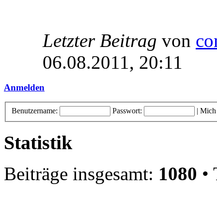
Letzter Beitrag
von
co
06.08.2011, 20:11
Anmelden
Benutzername:
Passwort:
|
Mich
Statistik
Beiträge insgesamt:
1080
• 