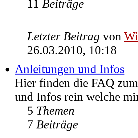
11
Beiträge
Letzter Beitrag
von
W
26.03.2010, 10:18
Anleitungen und Infos
Hier finden die FAQ zum 
und Infos rein welche m
5
Themen
7
Beiträge