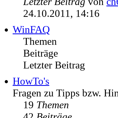
Letzter Beitrag
von
ch
24.10.2011, 14:16
WinFAQ
Themen
Beiträge
Letzter Beitrag
HowTo's
Fragen zu Tipps bzw. Hi
19
Themen
42
Beiträge