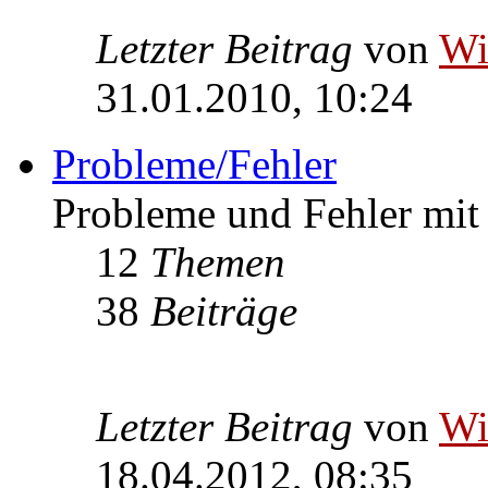
Letzter Beitrag
von
W
31.01.2010, 10:24
Probleme/Fehler
Probleme und Fehler mi
12
Themen
38
Beiträge
Letzter Beitrag
von
W
18.04.2012, 08:35