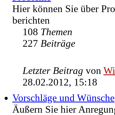
Hier können Sie über P
berichten
108
Themen
227
Beiträge
Letzter Beitrag
von
W
28.02.2012, 15:18
Vorschläge und Wünsche
Äußern Sie hier Anregu