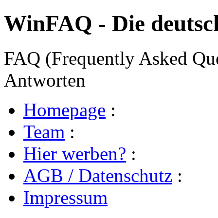
WinFAQ - Die deuts
FAQ (Frequently Asked Ques
Antworten
Homepage
:
Team
:
Hier werben?
:
AGB / Datenschutz
:
Impressum