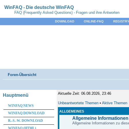
WinFAQ - Die deutsche WinFAQ
FAQ (Frequently Asked Questions) - Fragen und ihre Antworten
DOWNLOAD
ONLINE-FAQ
REGISTRY
Foren-Übersicht
Aktuelle Zeit: 06.08.2026, 23:46
Hauptmenü
Unbeantwortete Themen
•
Aktive Themen
WINFAQ NEWS
ALLGEMEINES
WINFAQ DOWNLOAD
Allgemeine Informationen
R.-S.-W. DOWNLOAD
Allgemeine Informationen zu diese
WINFAQ (HTML)