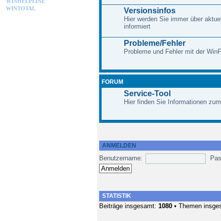
WINHELPLINE
WINTOTAL
Versionsinfos
Hier werden Sie immer über aktue
informiert
Probleme/Fehler
Probleme und Fehler mit der Win
FORUM
Service-Tool
Hier finden Sie Informationen zum
ANMELDEN
Benutzername:
Pas
STATISTIK
Beiträge insgesamt:
1080
• Themen insge