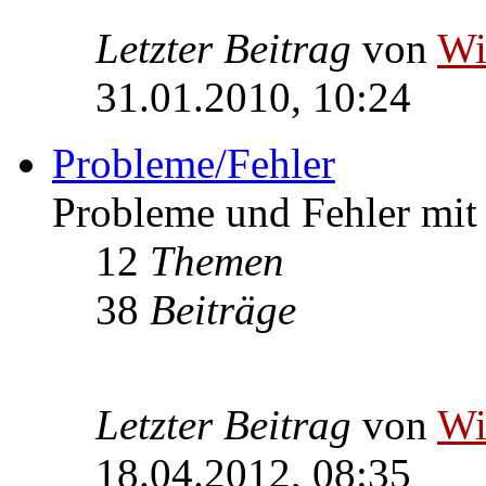
Letzter Beitrag
von
W
31.01.2010, 10:24
Probleme/Fehler
Probleme und Fehler mi
12
Themen
38
Beiträge
Letzter Beitrag
von
W
18.04.2012, 08:35