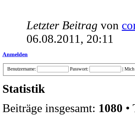
Letzter Beitrag
von
co
06.08.2011, 20:11
Anmelden
Benutzername:
Passwort:
|
Mich
Statistik
Beiträge insgesamt:
1080
• 