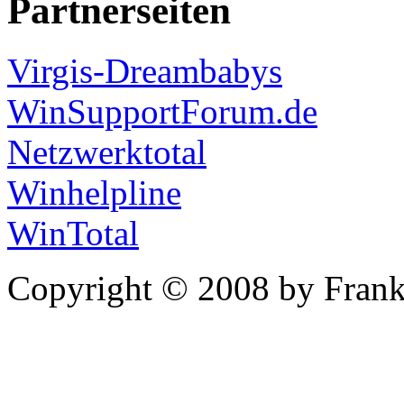
Partnerseiten
Virgis-Dreambabys
WinSupportForum.de
Netzwerktotal
Winhelpline
WinTotal
Copyright © 2008 by Frank