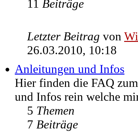
11
Beiträge
Letzter Beitrag
von
W
26.03.2010, 10:18
Anleitungen und Infos
Hier finden die FAQ zum 
und Infos rein welche m
5
Themen
7
Beiträge