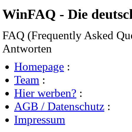
WinFAQ - Die deuts
FAQ (Frequently Asked Ques
Antworten
Homepage
:
Team
:
Hier werben?
:
AGB / Datenschutz
:
Impressum