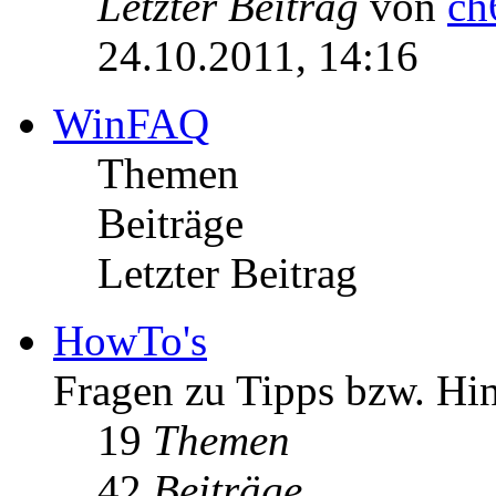
Letzter Beitrag
von
ch
24.10.2011, 14:16
WinFAQ
Themen
Beiträge
Letzter Beitrag
HowTo's
Fragen zu Tipps bzw. Hi
19
Themen
42
Beiträge