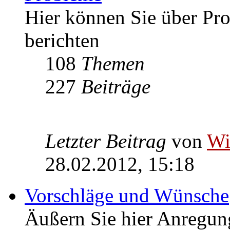
Hier können Sie über P
berichten
108
Themen
227
Beiträge
Letzter Beitrag
von
W
28.02.2012, 15:18
Vorschläge und Wünsche
Äußern Sie hier Anregu