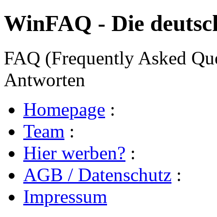
WinFAQ - Die deuts
FAQ (Frequently Asked Ques
Antworten
Homepage
:
Team
:
Hier werben?
:
AGB / Datenschutz
:
Impressum