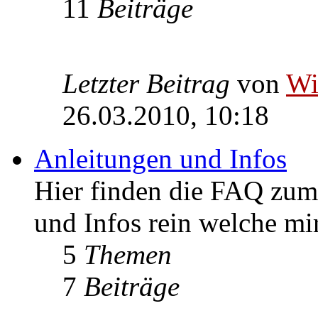
11
Beiträge
Letzter Beitrag
von
W
26.03.2010, 10:18
Anleitungen und Infos
Hier finden die FAQ zum 
und Infos rein welche m
5
Themen
7
Beiträge