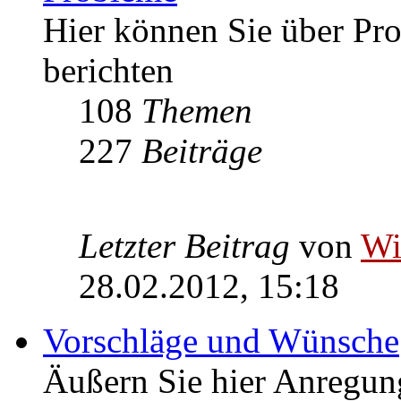
Hier können Sie über P
berichten
108
Themen
227
Beiträge
Letzter Beitrag
von
W
28.02.2012, 15:18
Vorschläge und Wünsche
Äußern Sie hier Anregu