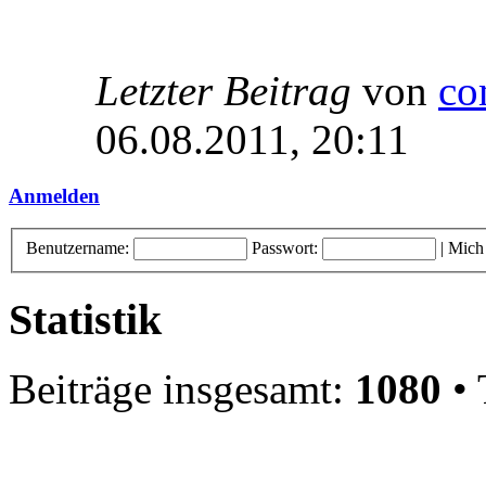
Letzter Beitrag
von
co
06.08.2011, 20:11
Anmelden
Benutzername:
Passwort:
|
Mich
Statistik
Beiträge insgesamt:
1080
• 