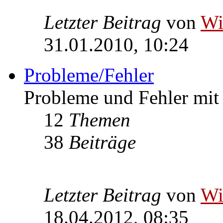
Letzter Beitrag
von
W
31.01.2010, 10:24
Probleme/Fehler
Probleme und Fehler mi
12
Themen
38
Beiträge
Letzter Beitrag
von
W
18.04.2012, 08:35