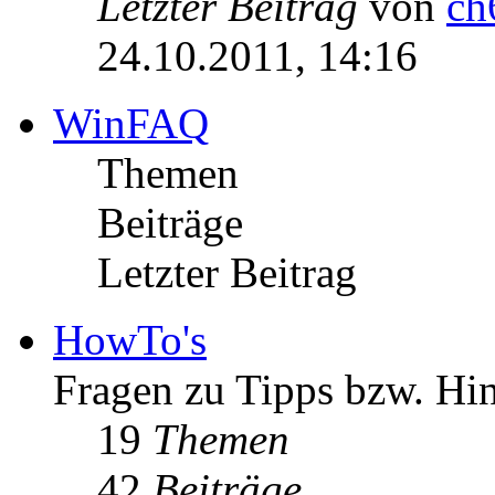
Letzter Beitrag
von
ch
24.10.2011, 14:16
WinFAQ
Themen
Beiträge
Letzter Beitrag
HowTo's
Fragen zu Tipps bzw. Hi
19
Themen
42
Beiträge