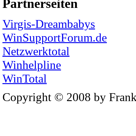
Partnerseiten
Virgis-Dreambabys
WinSupportForum.de
Netzwerktotal
Winhelpline
WinTotal
Copyright © 2008 by Frank