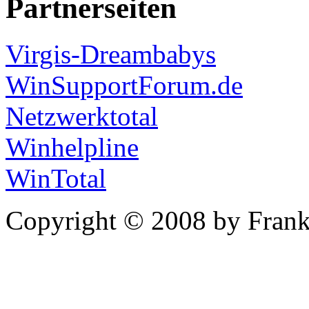
Partnerseiten
Virgis-Dreambabys
WinSupportForum.de
Netzwerktotal
Winhelpline
WinTotal
Copyright © 2008 by Frank