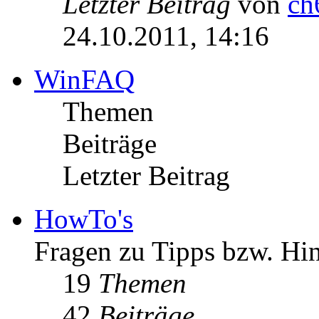
Letzter Beitrag
von
ch
24.10.2011, 14:16
WinFAQ
Themen
Beiträge
Letzter Beitrag
HowTo's
Fragen zu Tipps bzw. Hi
19
Themen
42
Beiträge