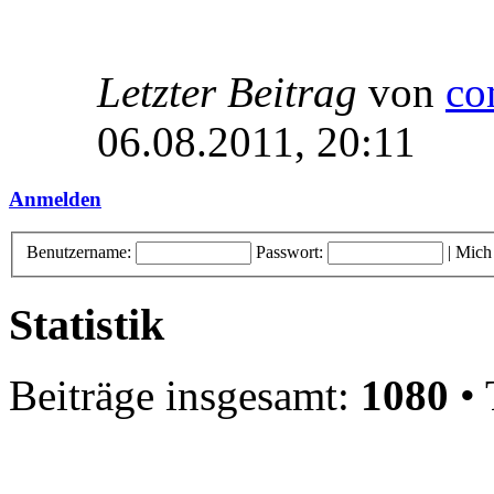
Letzter Beitrag
von
co
06.08.2011, 20:11
Anmelden
Benutzername:
Passwort:
|
Mich
Statistik
Beiträge insgesamt:
1080
• 