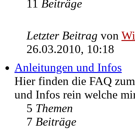
11
Beiträge
Letzter Beitrag
von
W
26.03.2010, 10:18
Anleitungen und Infos
Hier finden die FAQ zum 
und Infos rein welche m
5
Themen
7
Beiträge