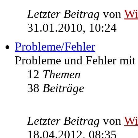
Letzter Beitrag
von
W
31.01.2010, 10:24
Probleme/Fehler
Probleme und Fehler mi
12
Themen
38
Beiträge
Letzter Beitrag
von
W
18.04.2012, 08:35