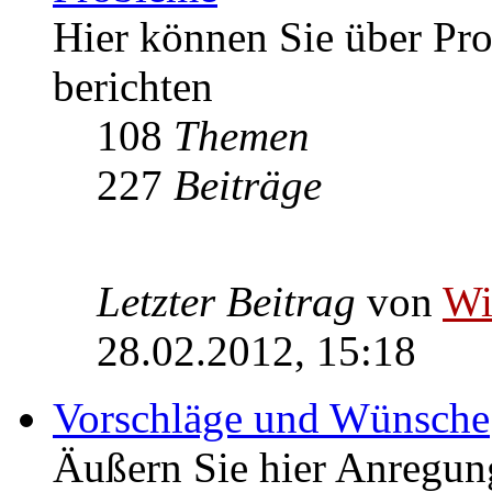
Hier können Sie über P
berichten
108
Themen
227
Beiträge
Letzter Beitrag
von
W
28.02.2012, 15:18
Vorschläge und Wünsche
Äußern Sie hier Anregu