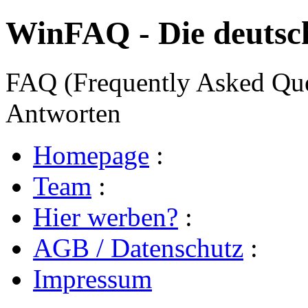
WinFAQ - Die deuts
FAQ (Frequently Asked Ques
Antworten
Homepage
:
Team
:
Hier werben?
:
AGB / Datenschutz
:
Impressum