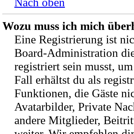
Nach oben
Wozu muss ich mich überh
Eine Registrierung ist n
Board-Administration die
registriert sein musst, u
Fall erhältst du als regist
Funktionen, die Gäste ni
Avatarbilder, Private Na
andere Mitglieder, Beitr
weiter. Wir empfehlen di