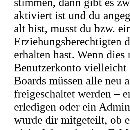
stimmen, dann gibt es z
aktiviert ist und du ange
alt bist, musst du bzw. ei
Erziehungsberechtigten 
erhalten hast. Wenn dies n
Benutzerkonto vielleicht 
Boards müssen alle neu a
freigeschaltet werden – e
erledigen oder ein Admini
wurde dir mitgeteilt, ob 