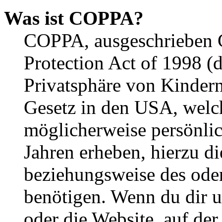
Was ist COPPA?
COPPA, ausgeschrieben C
Protection Act of 1998 (
Privatsphäre von Kindern
Gesetz in den USA, welche
möglicherweise persönli
Jahren erheben, hierzu d
beziehungsweise des oder
benötigen. Wenn du dir un
oder die Website, auf der 