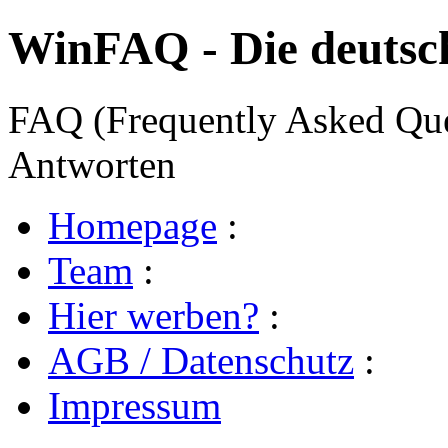
WinFAQ - Die deuts
FAQ (Frequently Asked Ques
Antworten
Homepage
:
Team
:
Hier werben?
:
AGB / Datenschutz
:
Impressum