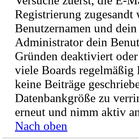
Versuche zuerst, die E-Ma
Registrierung zugesandt
Benutzernamen und dein P
Administrator dein Benut
Gründen deaktiviert oder
viele Boards regelmäßig B
keine Beiträge geschrieb
Datenbankgröße zu verrin
erneut und nimm aktiv an
Nach oben