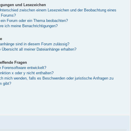
igungen und Lesezeichen
Unterschied zwischen einem Lesezeichen und der Beobachtung eines
 Forums?
 ein Forum oder ein Thema beobachten?
ere ich meine Benachrichtigungen?
e
anhänge sind in diesem Forum zulässig?
 Übersicht all meiner Dateianhänge erhalten?
effende Fragen
e Forensoftware entwickelt?
ktion x oder y nicht enthalten?
ich mich wenden, falls es Beschwerden oder juristische Anfragen zu
 gibt?