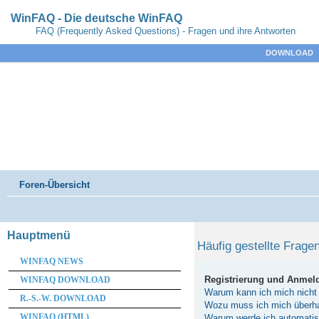
WinFAQ - Die deutsche WinFAQ
FAQ (Frequently Asked Questions) - Fragen und ihre Antworten
DOWNLOAD
Foren-Übersicht
Hauptmenü
Häufig gestellte Frage
WINFAQ NEWS
Registrierung und Anmel
WINFAQ DOWNLOAD
Warum kann ich mich nicht
R.-S.-W. DOWNLOAD
Wozu muss ich mich überhau
WINFAQ (HTML)
Warum werde ich automati