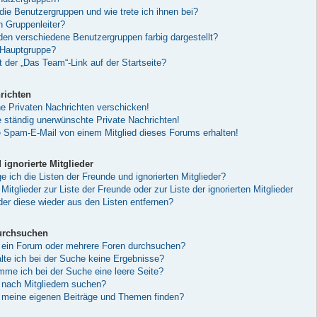
die Benutzergruppen und wie trete ich ihnen bei?
h Gruppenleiter?
en verschiedene Benutzergruppen farbig dargestellt?
 Hauptgruppe?
 der „Das Team“-Link auf der Startseite?
richten
ne Privaten Nachrichten verschicken!
ständig unerwünschte Private Nachrichten!
e Spam-E-Mail von einem Mitglied dieses Forums erhalten!
ignorierte Mitglieder
 ich die Listen der Freunde und ignorierten Mitglieder?
Mitglieder zur Liste der Freunde oder zur Liste der ignorierten Mitglieder
der diese wieder aus den Listen entfernen?
urchsuchen
 ein Forum oder mehrere Foren durchsuchen?
lte ich bei der Suche keine Ergebnisse?
e ich bei der Suche eine leere Seite?
 nach Mitgliedern suchen?
 meine eigenen Beiträge und Themen finden?