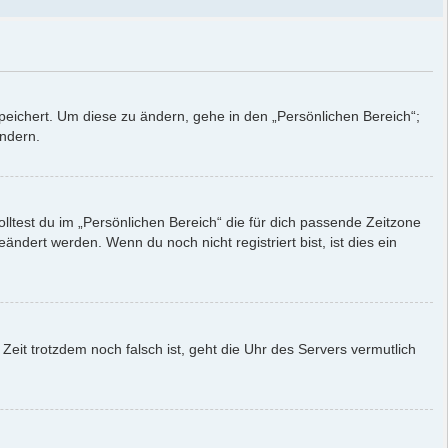
peichert. Um diese zu ändern, gehe in den „Persönlichen Bereich“;
ändern.
solltest du im „Persönlichen Bereich“ die für dich passende Zeitzone
eändert werden. Wenn du noch nicht registriert bist, ist dies ein
 Zeit trotzdem noch falsch ist, geht die Uhr des Servers vermutlich