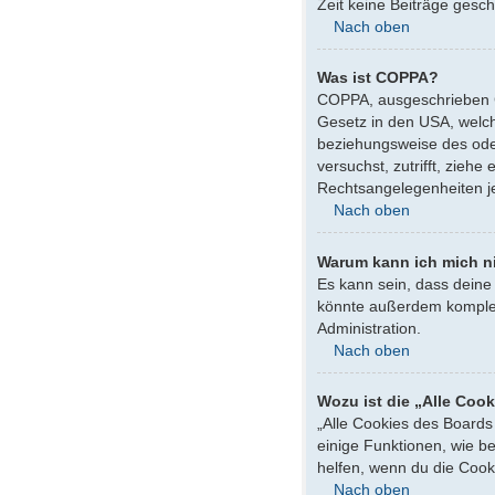
Zeit keine Beiträge gesc
Nach oben
Was ist COPPA?
COPPA, ausgeschrieben Ch
Gesetz in den USA, welch
beziehungsweise des oder 
versuchst, zutrifft, zieh
Rechtsangelegenheiten jeg
Nach oben
Warum kann ich mich ni
Es kann sein, dass deine
könnte außerdem komplett
Administration.
Nach oben
Wozu ist die „Alle Coo
„Alle Cookies des Boards
einige Funktionen, wie b
helfen, wenn du die Cook
Nach oben