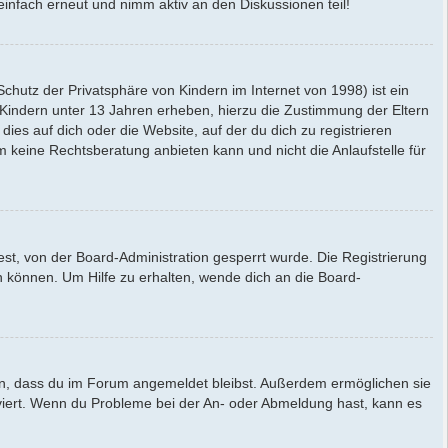
einfach erneut und nimm aktiv an den Diskussionen teil!
hutz der Privatsphäre von Kindern im Internet von 1998) ist ein
 Kindern unter 13 Jahren erheben, hierzu die Zustimmung der Eltern
ies auf dich oder die Website, auf der du dich zu registrieren
am keine Rechtsberatung anbieten kann und nicht die Anlaufstelle für
t, von der Board-Administration gesperrt wurde. Die Registrierung
 können. Um Hilfe zu erhalten, wende dich an die Board-
rgen, dass du im Forum angemeldet bleibst. Außerdem ermöglichen sie
tiviert. Wenn du Probleme bei der An- oder Abmeldung hast, kann es