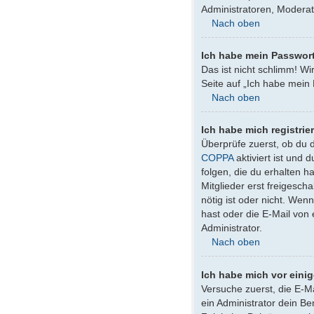
Administratoren, Moderat
Nach oben
Ich habe mein Passwor
Das ist nicht schlimm! Wi
Seite auf „Ich habe mein
Nach oben
Ich habe mich registrie
Überprüfe zuerst, ob du 
COPPA
aktiviert ist und
folgen, die du erhalten h
Mitglieder erst freigesch
nötig ist oder nicht. We
hast oder die E-Mail von
Administrator.
Nach oben
Ich habe mich vor einig
Versuche zuerst, die E-M
ein Administrator dein B