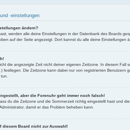
und -einstellungen
nstellungen ändern?
 hast, werden alle deine Einstellungen in der Datenbank des Boards ges
oben auf der Seite angezeigt. Dort kannst du alle deine Einstellungen 
ch!
icht die angezeigte Zeit nicht deiner eigenen Zeitzone. In diesem Fall 
..) festlegen. Die Zeitzone kann dabei nur von registrierten Benutzern g
 tun.
ingestellt, aber die Forenuhr geht immer noch falsch!
dass du die Zeitzone und die Sommerzeit richtig eingestellt hast und die
n Administrator, damit er das Problem beheben kann.
f diesem Board nicht zur Auswahl!