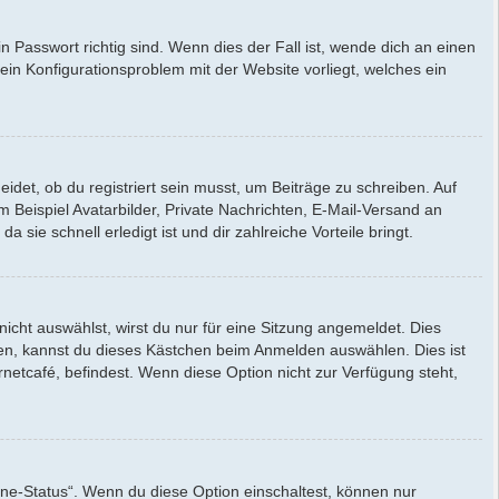
 Passwort richtig sind. Wenn dies der Fall ist, wende dich an einen
 ein Konfigurationsproblem mit der Website vorliegt, welches ein
idet, ob du registriert sein musst, um Beiträge zu schreiben. Auf
um Beispiel Avatarbilder, Private Nachrichten, E-Mail-Versand an
 sie schnell erledigt ist und dir zahlreiche Vorteile bringt.
ht auswählst, wirst du nur für eine Sitzung angemeldet. Dies
en, kannst du dieses Kästchen beim Anmelden auswählen. Dies ist
netcafé, befindest. Wenn diese Option nicht zur Verfügung steht,
ine-Status“. Wenn du diese Option einschaltest, können nur