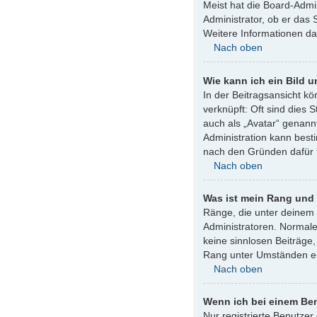
Meist hat die Board-Admin
Administrator, ob er das 
Weitere Informationen d
Nach oben
Wie kann ich ein Bild
In der Beitragsansicht k
verknüpft: Oft sind dies 
auch als „Avatar“ genannt
Administration kann best
nach den Gründen dafür 
Nach oben
Was ist mein Rang und 
Ränge, die unter deinem 
Administratoren. Normale
keine sinnlosen Beiträge
Rang unter Umständen ei
Nach oben
Wenn ich bei einem Ben
Nur registrierte Benutzer