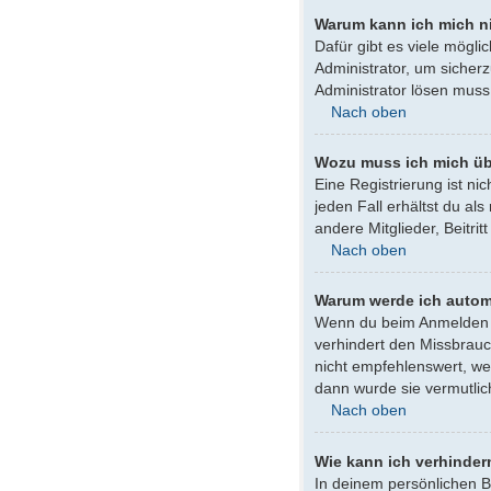
Warum kann ich mich n
Dafür gibt es viele mögl
Administrator, um sicherz
Administrator lösen muss
Nach oben
Wozu muss ich mich üb
Eine Registrierung ist ni
jeden Fall erhältst du al
andere Mitglieder, Beitrit
Nach oben
Warum werde ich autom
Wenn du beim Anmelden da
verhindert den Missbrauc
nicht empfehlenswert, we
dann wurde sie vermutlic
Nach oben
Wie kann ich verhinder
In deinem persönlichen B