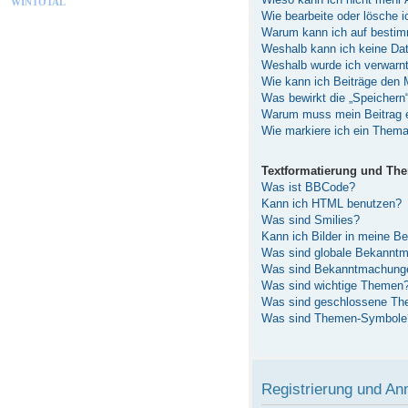
WINTOTAL
Wie bearbeite oder lösche 
Warum kann ich auf bestimm
Weshalb kann ich keine Da
Weshalb wurde ich verwarn
Wie kann ich Beiträge den
Was bewirkt die „Speichern
Warum muss mein Beitrag e
Wie markiere ich ein Thema
Textformatierung und Th
Was ist BBCode?
Kann ich HTML benutzen?
Was sind Smilies?
Kann ich Bilder in meine Be
Was sind globale Bekannt
Was sind Bekanntmachung
Was sind wichtige Themen
Was sind geschlossene T
Was sind Themen-Symbole
Registrierung und A